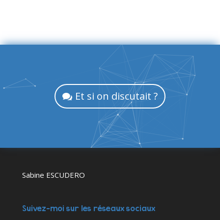
Et si on discutait ?
Sabine ESCUDERO
Suivez-moi sur les réseaux sociaux