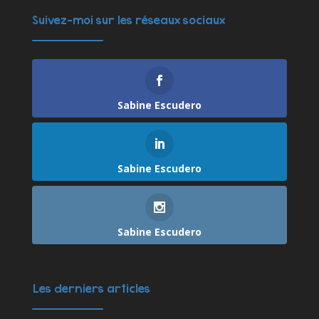
Suivez-moi sur les réseaux sociaux
Sabine Escudero
Sabine Escudero
Sabine Escudero
Les derniers articles