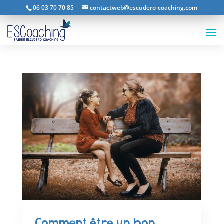
06 03 70 70 85
contactweb@escudero-coaching.com
Comment être un bon