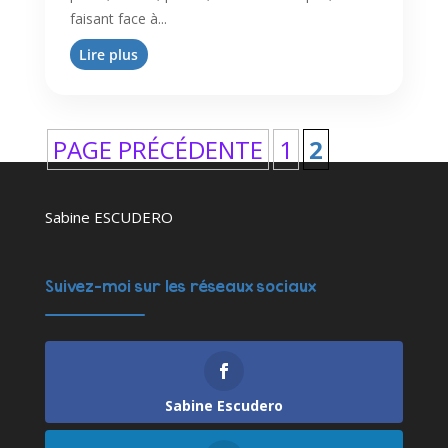
faisant face à...
Lire plus
PAGE PRÉCÉDENTE
1
2
Sabine ESCUDERO
Suivez-moi sur les réseaux sociaux
Sabine Escudero