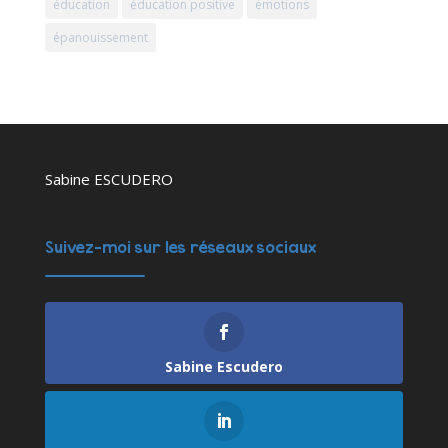
éducation
éducation positive
émotions
épanouissement
Sabine ESCUDERO
Suivez-moi sur les réseaux sociaux
Sabine Escudero