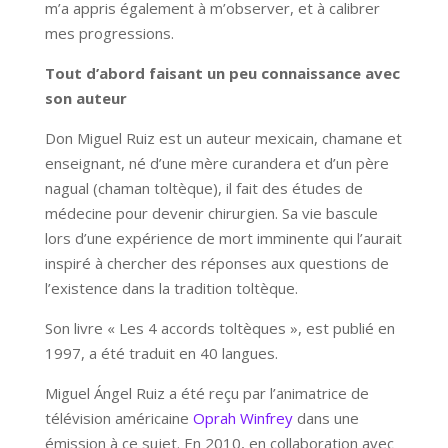
m’a appris également à m’observer, et à calibrer
mes progressions.
Tout d’abord faisant un peu connaissance avec
son auteur
Don Miguel Ruiz est un auteur mexicain, chamane et
enseignant, né d’une mère curandera et d’un père
nagual (chaman toltèque), il fait des études de
médecine pour devenir chirurgien. Sa vie bascule
lors d’une expérience de mort imminente qui l’aurait
inspiré à chercher des réponses aux questions de
l’existence dans la tradition toltèque.
Son livre « Les 4 accords toltèques », est publié en
1997, a été traduit en 40 langues.
Miguel Ángel Ruiz a été reçu par l’animatrice de
télévision américaine
Oprah Winfrey
dans une
émission à ce sujet. En 2010, en collaboration avec