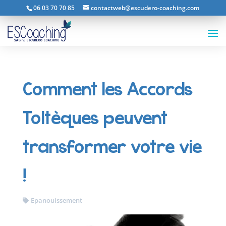
06 03 70 70 85
contactweb@escudero-coaching.com
Comment les Accords
Toltèques peuvent
transformer votre vie
!
Epanouissement