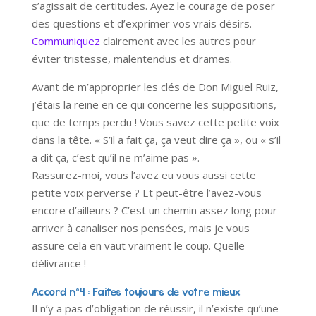
s’agissait de certitudes. Ayez le courage de poser
des questions et d’exprimer vos vrais désirs.
Communiquez
clairement avec les autres pour
éviter tristesse, malentendus et drames.
Avant de m’approprier les clés de Don Miguel Ruiz,
j’étais la reine en ce qui concerne les suppositions,
que de temps perdu ! Vous savez cette petite voix
dans la tête. « S’il a fait ça, ça veut dire ça », ou « s’il
a dit ça, c’est qu’il ne m’aime pas ».
Rassurez-moi, vous l’avez eu vous aussi cette
petite voix perverse ? Et peut-être l’avez-vous
encore d’ailleurs ? C’est un chemin assez long pour
arriver à canaliser nos pensées, mais je vous
assure cela en vaut vraiment le coup. Quelle
délivrance !
Accord n°4 : Faites toujours de votre mieux
Il n’y a pas d’obligation de réussir, il n’existe qu’une