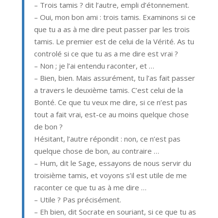
– Trois tamis ? dit l’autre, empli d’étonnement.
– Oui, mon bon ami : trois tamis. Examinons si ce
que tu a as à me dire peut passer par les trois
tamis. Le premier est de celui de la Vérité. As tu
controlé si ce que tu as а me dire est vrai ?
– Non ; je l’ai entendu raconter, et …
– Bien, bien. Mais assurément, tu l’as fait passer
а travers le deuxième tamis. C’est celui de la
Bonté. Ce que tu veux me dire, si ce n’est pas
tout а fait vrai, est-ce au moins quelque chose
de bon ?
Hésitant, l’autre répondit : non, ce n’est pas
quelque chose de bon, au contraire …
– Hum, dit le Sage, essayons de nous servir du
troisième tamis, et voyons s’il est utile de me
raconter ce que tu as à me dire …
– Utile ? Pas précisément.
– Eh bien, dit Socrate en souriant, si ce que tu as