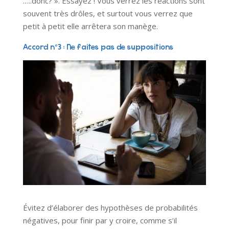
…..donc? ». Essayez ! Vous verrez les réactions sont
souvent très drôles, et surtout vous verrez que
petit à petit elle arrêtera son manège.
Accord n°3 : Ne faites pas de suppositions
Évitez d’élaborer des hypothèses de probabilités
négatives, pour finir par y croire, comme s’il