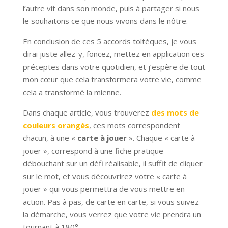
l’autre vit dans son monde, puis à partager si nous
le souhaitons ce que nous vivons dans le nôtre.
En conclusion de ces 5 accords toltèques, je vous
dirai juste allez-y, foncez, mettez en application ces
préceptes dans votre quotidien, et j’espère de tout
mon cœur que cela transformera votre vie, comme
cela a transformé la mienne.
Dans chaque article, vous trouverez
des mots de
couleurs orangés
, ces mots correspondent
chacun, à une «
carte à jouer
». Chaque « carte à
jouer », correspond à une fiche pratique
débouchant sur un défi réalisable, il suffit de cliquer
sur le mot, et vous découvrirez votre « carte à
jouer » qui vous permettra de vous mettre en
action. Pas à pas, de carte en carte, si vous suivez
la démarche, vous verrez que votre vie prendra un
tournant à 180°.