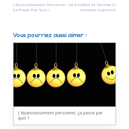
L’épanouissement Personnel,
Les 8 Vidéos De Femmes Et
Ça Passe Par Quoi ?
Hommes Inspirants
Vous pourriez aussi aimer :
L’épanouissement personnel, ça passe par
quoi ?