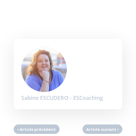
Sabine ESCUDERO - ESCoaching
‹
›
Article précédent
Article suivant